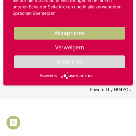
Sie auf die Schaltfläche Einstellungen in der linken
unteren Ecke der Seite klicken und in alle verwendeten
Sprachen übersetzen
Benutzername oder E-Mail-Adresse*
Akzeptieren
Passwort*
Verweigern
Mehr Info
Powered by
Powered by HR4YOU