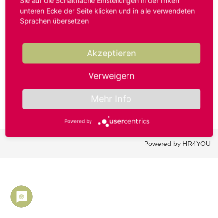
Sie auf die Schaltfläche Einstellungen in der linken
unteren Ecke der Seite klicken und in alle verwendeten
Sprachen übersetzen
Benutzername oder E-Mail-Adresse*
Akzeptieren
Passwort*
Verweigern
Mehr Info
Powered by
Powered by HR4YOU