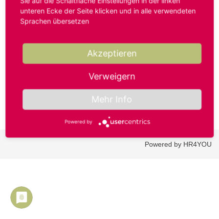
Sie auf die Schaltfläche Einstellungen in der linken
unteren Ecke der Seite klicken und in alle verwendeten
Sprachen übersetzen
Benutzername oder E-Mail-Adresse*
Akzeptieren
Passwort*
Verweigern
Mehr Info
Powered by
Powered by HR4YOU