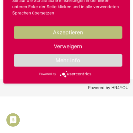
Sie auf die Schaltfläche Einstellungen in der linken
unteren Ecke der Seite klicken und in alle verwendeten
Sprachen übersetzen
Benutzername oder E-Mail-Adresse*
Akzeptieren
Passwort*
Verweigern
Mehr Info
Powered by
Powered by HR4YOU