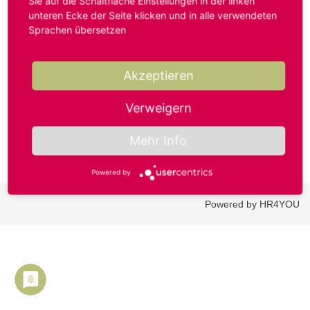
Sie auf die Schaltfläche Einstellungen in der linken
unteren Ecke der Seite klicken und in alle verwendeten
Sprachen übersetzen
Benutzername oder E-Mail-Adresse*
Akzeptieren
Passwort*
Verweigern
Mehr Info
Powered by
Powered by HR4YOU