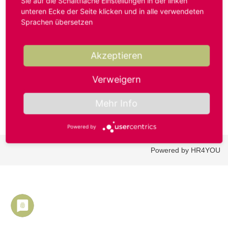
Sie auf die Schaltfläche Einstellungen in der linken
unteren Ecke der Seite klicken und in alle verwendeten
Sprachen übersetzen
Benutzername oder E-Mail-Adresse*
Akzeptieren
Passwort*
Verweigern
Mehr Info
Powered by
Powered by HR4YOU