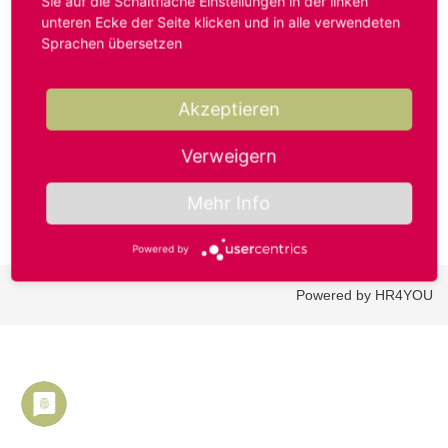
Sie auf die Schaltfläche Einstellungen in der linken
unteren Ecke der Seite klicken und in alle verwendeten
Sprachen übersetzen
Benutzername oder E-Mail-Adresse*
Akzeptieren
Passwort*
Verweigern
Mehr Info
Powered by
Powered by HR4YOU