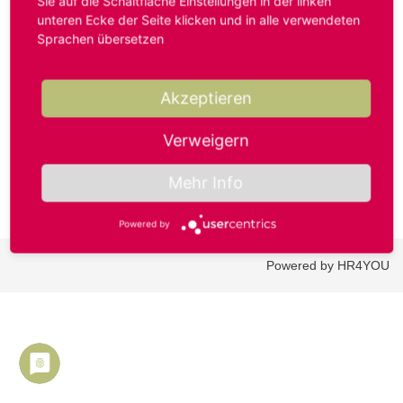
Sie auf die Schaltfläche Einstellungen in der linken
unteren Ecke der Seite klicken und in alle verwendeten
Sprachen übersetzen
Benutzername oder E-Mail-Adresse*
Akzeptieren
Passwort*
Verweigern
Mehr Info
Powered by
Powered by HR4YOU