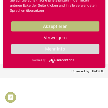
Sie auf die Schaltfläche Einstellungen in der linken
unteren Ecke der Seite klicken und in alle verwendeten
Sprachen übersetzen
Benutzername oder E-Mail-Adresse*
Akzeptieren
Passwort*
Verweigern
Mehr Info
Powered by
Powered by HR4YOU