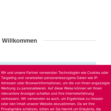
h Willkommen
t ist bereits ausgelaufen. Alternative Stellenanzeigen
Wir und unsere Partner verwenden Technologien wie Cookies oder
llenangebote
. Oder Sie bewerben sich
initiativ
und wir
Targeting und verarbeiten personenbezogene Daten wie IP-
Adressen oder Browserinformationen, um die von Ihnen angezeigte
Werbung zu personalisieren. Auf diese Weise können wir Ihnen
relevantere Anzeigen schalten und Ihre Interneterfahrung
verbessern. Wir verwenden es auch, um Ergebnisse zu messen
oder den Inhalt unserer Website abzustimmen. Da wir Ihre
Privatsphäre schätzen, bitten wir Sie hiermit um Erlaubnis, die