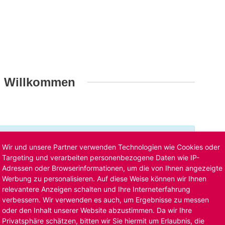
h Willkommen
t ist bereits ausgelaufen. Alternative Stellenanzeigen
Wir und unsere Partner verwenden Technologien wie Cookies oder
llenangebote
. Oder Sie bewerben sich
initiativ
und wir
Targeting und verarbeiten personenbezogene Daten wie IP-
Adressen oder Browserinformationen, um die von Ihnen angezeigte
Werbung zu personalisieren. Auf diese Weise können wir Ihnen
relevantere Anzeigen schalten und Ihre Interneterfahrung
verbessern. Wir verwenden es auch, um Ergebnisse zu messen
oder den Inhalt unserer Website abzustimmen. Da wir Ihre
Privatsphäre schätzen, bitten wir Sie hiermit um Erlaubnis, die