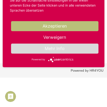
Sie auf die Schaltfläche Einstellungen in der linken
unteren Ecke der Seite klicken und in alle verwendeten
Sprachen übersetzen
Benutzername oder E-Mail-Adresse*
Akzeptieren
Passwort*
Verweigern
Mehr Info
Powered by
Powered by HR4YOU