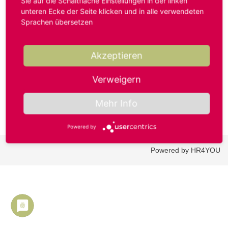
Sie auf die Schaltfläche Einstellungen in der linken
unteren Ecke der Seite klicken und in alle verwendeten
Sprachen übersetzen
Benutzername oder E-Mail-Adresse*
Akzeptieren
Passwort*
Verweigern
Mehr Info
Powered by
Powered by HR4YOU