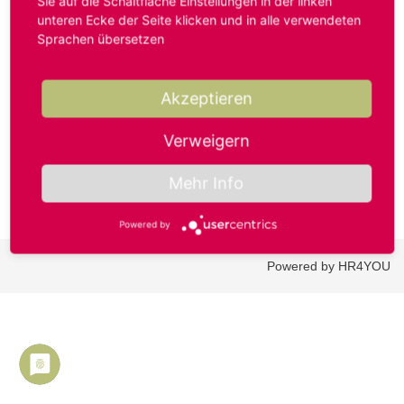
Sie auf die Schaltfläche Einstellungen in der linken
unteren Ecke der Seite klicken und in alle verwendeten
Sprachen übersetzen
Benutzername oder E-Mail-Adresse*
Akzeptieren
Passwort*
Verweigern
Mehr Info
Powered by
Powered by HR4YOU