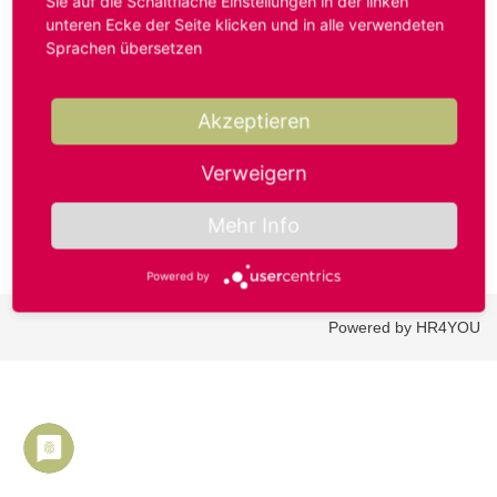
Sie auf die Schaltfläche Einstellungen in der linken
unteren Ecke der Seite klicken und in alle verwendeten
Sprachen übersetzen
Benutzername oder E-Mail-Adresse*
Akzeptieren
Passwort*
Verweigern
Mehr Info
Powered by
Powered by HR4YOU