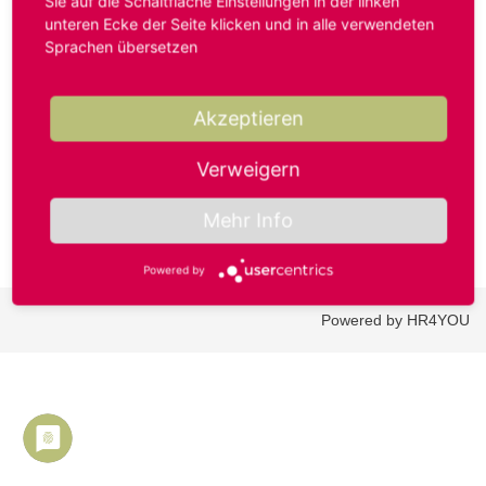
Sie auf die Schaltfläche Einstellungen in der linken
unteren Ecke der Seite klicken und in alle verwendeten
Sprachen übersetzen
Benutzername oder E-Mail-Adresse*
Akzeptieren
Passwort*
Verweigern
Mehr Info
Powered by
Powered by HR4YOU