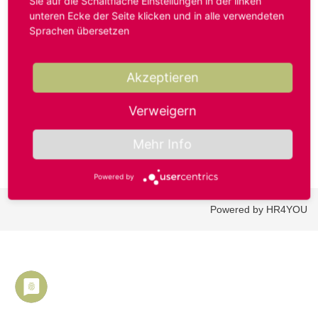
Sie auf die Schaltfläche Einstellungen in der linken
unteren Ecke der Seite klicken und in alle verwendeten
Sprachen übersetzen
Benutzername oder E-Mail-Adresse*
Akzeptieren
Passwort*
Verweigern
Mehr Info
Powered by
Powered by HR4YOU